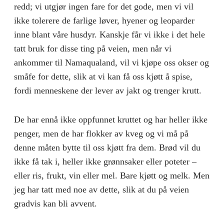
redd; vi utgjør ingen fare for det gode, men vi vil
ikke tolerere de farlige løver, hyener og leoparder
inne blant våre husdyr. Kanskje får vi ikke i det hele
tatt bruk for disse ting på veien, men når vi
ankommer til Namaqualand, vil vi kjøpe oss okser og
småfe for dette, slik at vi kan få oss kjøtt å spise,
fordi menneskene der lever av jakt og trenger krutt.
De har ennå ikke oppfunnet kruttet og har heller ikke
penger, men de har flokker av kveg og vi må på
denne måten bytte til oss kjøtt fra dem. Brød vil du
ikke få tak i, heller ikke grønnsaker eller poteter –
eller ris, frukt, vin eller mel. Bare kjøtt og melk. Men
jeg har tatt med noe av dette, slik at du på veien
gradvis kan bli avvent.