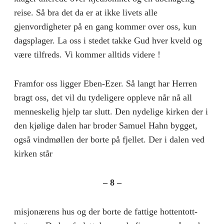
reise. Så bra det da er at ikke livets alle
gjenvordigheter på en gang kommer over oss, kun
dagsplager. La oss i stedet takke Gud hver kveld og
være tilfreds. Vi kommer alltids videre !
Framfor oss ligger Eben-Ezer. Så langt har Herren
bragt oss, det vil du tydeligere oppleve når nå all
menneskelig hjelp tar slutt. Den nydelige kirken der i
den kjølige dalen har broder Samuel Hahn bygget,
også vindmøllen der borte på fjellet. Der i dalen ved
kirken står
– 8 –
misjonærens hus og der borte de fattige hottentott-