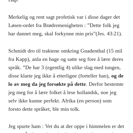
Merkelig og rent sagt profetisk var i disse dager det
Løsen-ordet fra Brødremenigheten : ”Dette folk jeg
har dannet meg, skal forkynne min pris”(Jes. 43:21).
Schmidt dro til traktene omkring Gnadenthal (15 mil
fra Kapp), anla en hage og satte seg fore å lære deres
språk. ”De har 3 (egentlig 4) ulike slag med tungen,
disse klarte jeg ikke å etterligne (forteller han),
og de
lo av meg da jeg forsøkte på dette
. Derfor bestemte
jeg meg for å lære folket å lese hollandsk, noe jeg
selv ikke kunne perfekt. Afrika (en person) som
forsto dette språket, ble min tolk.
Jeg spurte ham : Vet du at der oppe i himmelen er det