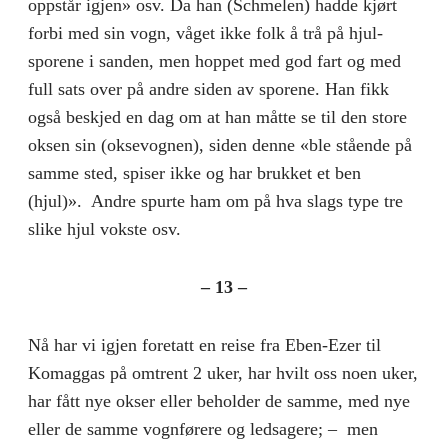
oppstår igjen» osv. Da han (Schmelen) hadde kjørt
forbi med sin vogn, våget ikke folk å trå på hjul-
sporene i sanden, men hoppet med god fart og med
full sats over på andre siden av sporene. Han fikk
også beskjed en dag om at han måtte se til den store
oksen sin (oksevognen), siden denne «ble stående på
samme sted, spiser ikke og har brukket et ben
(hjul)». Andre spurte ham om på hva slags type tre
slike hjul vokste osv.
– 13 –
Nå har vi igjen foretatt en reise fra Eben-Ezer til
Komaggas på omtrent 2 uker, har hvilt oss noen uker,
har fått nye okser eller beholder de samme, med nye
eller de samme vognførere og ledsagere; – men