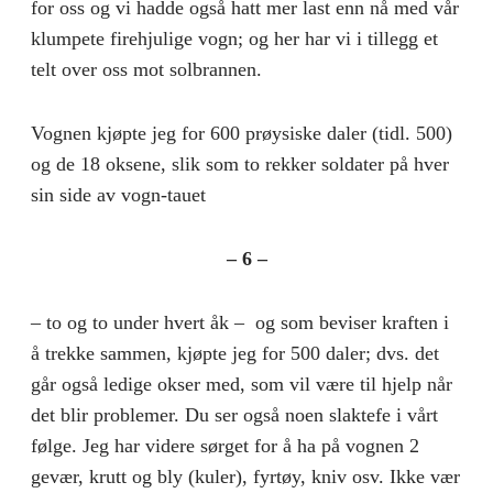
for oss og vi hadde også hatt mer last enn nå med vår
klumpete firehjulige vogn; og her har vi i tillegg et
telt over oss mot solbrannen.
Vognen kjøpte jeg for 600 prøysiske daler (tidl. 500)
og de 18 oksene, slik som to rekker soldater på hver
sin side av vogn-tauet
– 6 –
– to og to under hvert åk – og som beviser kraften i
å trekke sammen, kjøpte jeg for 500 daler; dvs. det
går også ledige okser med, som vil være til hjelp når
det blir problemer. Du ser også noen slaktefe i vårt
følge. Jeg har videre sørget for å ha på vognen 2
gevær, krutt og bly (kuler), fyrtøy, kniv osv. Ikke vær