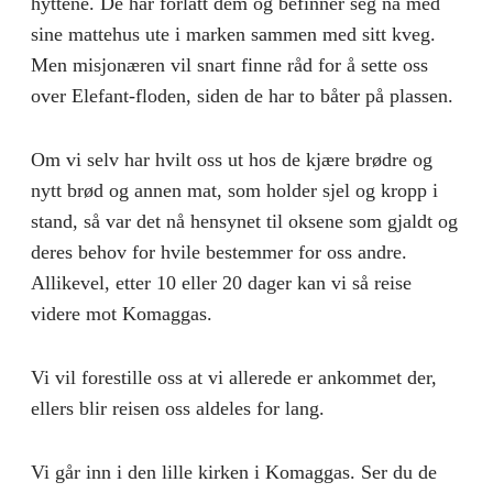
hyttene. De har forlatt dem og befinner seg nå med
sine mattehus ute i marken sammen med sitt kveg.
Men misjonæren vil snart finne råd for å sette oss
over Elefant-floden, siden de har to båter på plassen.
Om vi selv har hvilt oss ut hos de kjære brødre og
nytt brød og annen mat, som holder sjel og kropp i
stand, så var det nå hensynet til oksene som gjaldt og
deres behov for hvile bestemmer for oss andre.
Allikevel, etter 10 eller 20 dager kan vi så reise
videre mot Komaggas.
Vi vil forestille oss at vi allerede er ankommet der,
ellers blir reisen oss aldeles for lang.
Vi går inn i den lille kirken i Komaggas. Ser du de