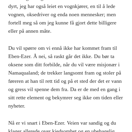
dyrt, jeg har også leiet en vognkjører, en til å lede
vognen, oksedriver og enda noen mennesker; men
fortell meg så om jeg kunne få gjort dette billigere
eller på annen måte.
Du vil spørre om vi ennå ikke har kommet fram til
Eben-Ezer. Å nei, så raskt går det ikke. Du bør ta
oksene som ditt forbilde, når du vil være misjonær i
Namaqualand; de trekker langsomt fram og stoler på
føreren at han til rett tid og på et sted der det er vann
og gress vil spenne dem fra. Da er de med en gang i
sitt rette element og bekymrer seg ikke om tiden eller
nyheter.
Nå er vi snart i Eben-Ezer. Veien var sandig og du
klager allerede over kjedsomhet og en ubehagelig