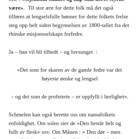
være»
. Til stor ære for dette folk må det også
tilføres at lengselsfulle bønner for dette folkets frelse
steg opp helt siden begynnelsen av 1800-tallet fra det
rhinske misjonsselskaps forfedre.
Ja – han vil bli tilbedt – og lovsunget :
«Det som for skaren av de gamle fedre var det
høyeste ønske og lengsel
– og det som de profeterte – er oppfyllt i herlighet».
Schmelen kan også berette oss om namafolkets
enfoldighet. Om solen sier de «Den består helt og
fullt av flesk» osv. Om Månen : » Den dør – men