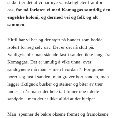
sikkert er det at vi har nye vanskeligheter framfor
oss,
for nå forlater vi med Komaggas samtidig den
engelske koloni, og dermed vei og folk og alt
sammen
.
Hittil har vi her og der støtt på bønder som bodde
isolert for seg selv osv. Det er det nå slutt på.
Vanligvis blir man stående fast i sanden ikke langt fra
Komaggas. Det er umulig å vike unna, over
sanddynene må man – men hvordan ? Forhjulene
borer seg fast i sanden, man graver bort sanden, man
legger riktignok busker og steiner og biter av trær
under – når man i det hele tatt finner noe i dette
sandøde – men det er ikke alltid at det hjelper.
Man spenner de bakre oksene fremst og framoksene