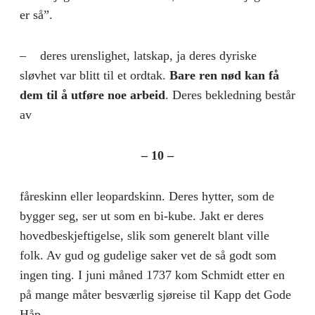
er så”.
– deres urenslighet, latskap, ja deres dyriske
sløvhet var blitt til et ordtak.
Bare ren nød kan få
dem til å utføre noe arbeid
. Deres bekledning består
av
– 10 –
fåreskinn eller leopardskinn. Deres hytter, som de
bygger seg, ser ut som en bi-kube. Jakt er deres
hovedbeskjeftigelse, slik som generelt blant ville
folk. Av gud og gudelige saker vet de så godt som
ingen ting. I juni måned 1737 kom Schmidt etter en
på mange måter besværlig sjøreise til Kapp det Gode
Håp.