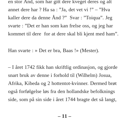
en stor Ånd, som har gitt dere kveget deres og alt
annet dere har ? Ha sa : ”Ja, det vet vi !” – ”Hva
kaller dere da denne Ånd ?” Svar : ”Toiqua”. Jeg
svarte : ”Det er han som kan frelse oss, og jeg har
kommet til dere for at dere skal bli kjent med ham”.
Han svarte : » Det er bra, Baas !» (Mester).
– I året 1742 fikk han skriftlig ordinasjon, og gjorde
snart bruk av denne i forhold til (Wilhelm) Josua,
Afrika, Kibeda og 2 hottentot-kvinner. Dermed brøt
også forfølgelse løs fra den hollandske befolknings
side, som på sin side i året 1744 bragte det så langt,
– 11 –