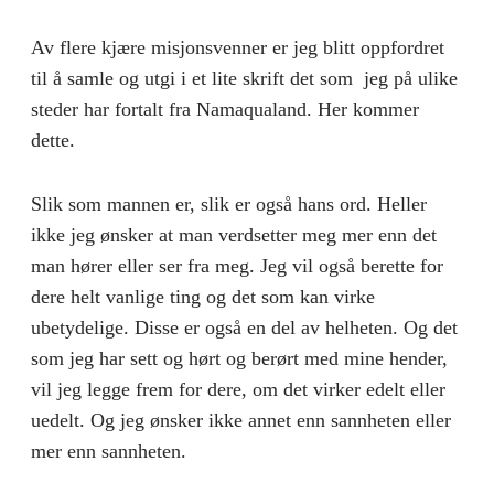
Av flere kjære misjonsvenner er jeg blitt oppfordret
til å samle og utgi i et lite skrift det som jeg på ulike
steder har fortalt fra Namaqualand. Her kommer
dette.
Slik som mannen er, slik er også hans ord. Heller
ikke jeg ønsker at man verdsetter meg mer enn det
man hører eller ser fra meg. Jeg vil også berette for
dere helt vanlige ting og det som kan virke
ubetydelige. Disse er også en del av helheten. Og det
som jeg har sett og hørt og berørt med mine hender,
vil jeg legge frem for dere, om det virker edelt eller
uedelt. Og jeg ønsker ikke annet enn sannheten eller
mer enn sannheten.