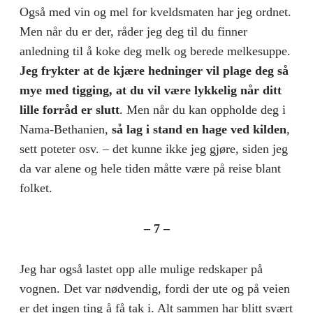
Også med vin og mel for kveldsmaten har jeg ordnet.
Men når du er der, råder jeg deg til du finner
anledning til å koke deg melk og berede melkesuppe.
Jeg frykter at de kjære hedninger vil plage deg så
mye med tigging, at du vil være lykkelig når ditt
lille forråd er slutt
. Men når du kan oppholde deg i
Nama-Bethanien,
så lag i stand en hage ved kilden
,
sett poteter osv. – det kunne ikke jeg gjøre, siden jeg
da var alene og hele tiden måtte være på reise blant
folket.
– 7 –
Jeg har også lastet opp alle mulige redskaper på
vognen. Det var nødvendig, fordi der ute og på veien
er det ingen ting å få tak i. Alt sammen har blitt svært