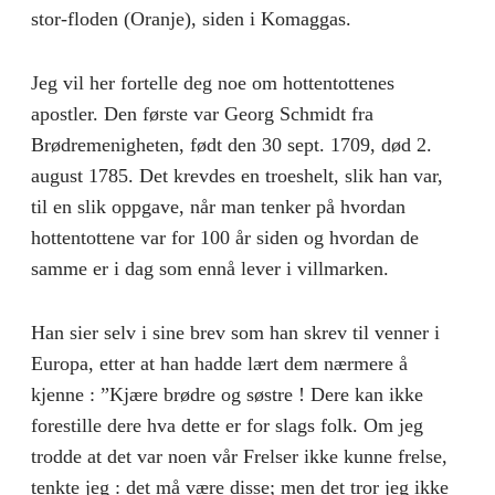
stor-floden (Oranje), siden i Komaggas.
Jeg vil her fortelle deg noe om hottentottenes
apostler. Den første var Georg Schmidt fra
Brødremenigheten, født den 30 sept. 1709, død 2.
august 1785. Det krevdes en troeshelt, slik han var,
til en slik oppgave, når man tenker på hvordan
hottentottene var for 100 år siden og hvordan de
samme er i dag som ennå lever i villmarken.
Han sier selv i sine brev som han skrev til venner i
Europa, etter at han hadde lært dem nærmere å
kjenne : ”Kjære brødre og søstre ! Dere kan ikke
forestille dere hva dette er for slags folk. Om jeg
trodde at det var noen vår Frelser ikke kunne frelse,
tenkte jeg : det må være disse; men det tror jeg ikke