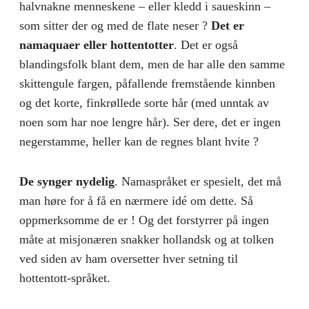
halvnakne menneskene – eller kledd i saueskinn –
som sitter der og med de flate neser ?
Det er
namaquaer eller hottentotter
. Det er også
blandingsfolk blant dem, men de har alle den samme
skittengule fargen, påfallende fremstående kinnben
og det korte, finkrøllede sorte hår (med unntak av
noen som har noe lengre hår). Ser dere, det er ingen
negerstamme, heller kan de regnes blant hvite ?
De synger nydelig
. Namaspråket er spesielt, det må
man høre for å få en nærmere idé om dette. Så
oppmerksomme de er ! Og det forstyrrer på ingen
måte at misjonæren snakker hollandsk og at tolken
ved siden av ham oversetter hver setning til
hottentott-språket.