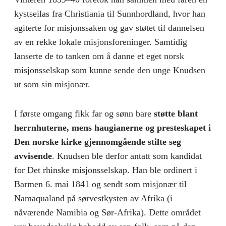
kystseilas fra Christiania til Sunnhordland, hvor han
agiterte for misjonssaken og gav støtet til dannelsen
av en rekke lokale misjonsforeninger. Samtidig
lanserte de to tanken om å danne et eget norsk
misjonsselskap som kunne sende den unge Knudsen
ut som sin misjonær.
I første omgang fikk far og sønn bare
støtte blant
herrnhuterne, mens haugianerne og presteskapet i
Den norske kirke gjennomgående stilte seg
avvisende
. Knudsen ble derfor antatt som kandidat
for Det rhinske misjonsselskap. Han ble ordinert i
Barmen 6. mai 1841 og sendt som misjonær til
Namaqualand på sørvestkysten av Afrika (i
nåværende Namibia og Sør-Afrika). Dette området