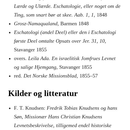
Lærde og Ulærde. Eschatologie, eller noget om de
Ting, som snart bør at skee. Aab. 1, 1
, 1848
Grosz-Namaqualand
, Barmen 1848
Eschatologi (andel Deel) eller den i Eschatologi
første Deel omtalte Opsats over Jer. 31, 10
,
Stavanger 1855
overs.
Leila Ada. En israelitisk Jomfrues Levnet
og salige Hjemgang
, Stavanger 1855
red.
Det Norske Missionsblad
, 1855–57
Kilder og litteratur
F. T. Knudsen:
Fredrik Tobias Knudsens og hans
Søn, Missionær Hans Christian Knudsens
Levnetsbeskrivelse, tilligemed endel historiske