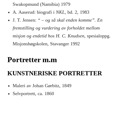
Swakopmund (Namibia) 1979
A. Aaserud: biografi i
NKL,
bd. 2, 1983
J. T. Jensen:
“ – og så skal enden komme”. En
fremstilling og vurdering av forholdet mellom
misjon og endetid hos H. C. Knudsen,
spesialoppg.
Misjonshøgskolen, Stavanger 1992
Portretter m.m
KUNSTNERISKE PORTRETTER
Maleri av Johan Gørbitz, 1849
Selvportrett, ca. 1860