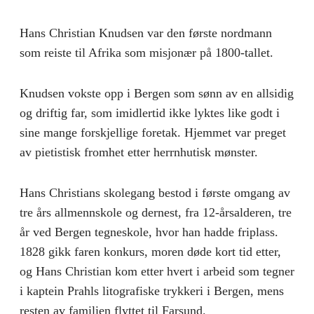
Hans Christian Knudsen var den første nordmann
som reiste til Afrika som misjonær på 1800-tallet.
Knudsen vokste opp i Bergen som sønn av en allsidig
og driftig far, som imidlertid ikke lyktes like godt i
sine mange forskjellige foretak. Hjemmet var preget
av pietistisk fromhet etter herrnhutisk mønster.
Hans Christians skolegang bestod i første omgang av
tre års allmennskole og dernest, fra 12-årsalderen, tre
år ved Bergen tegneskole, hvor han hadde friplass.
1828 gikk faren konkurs, moren døde kort tid etter,
og Hans Christian kom etter hvert i arbeid som tegner
i kaptein Prahls litografiske trykkeri i Bergen, mens
resten av familien flyttet til Farsund.