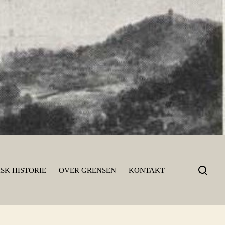
T
SK HISTORIE
OVER GRENSEN
KONTAKT
o
g
g
l