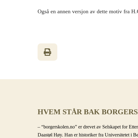
Også en annen versjon av dette motiv fra H.
HVEM STÅR BAK BORGER
– “borgerskolen.no” er drevet av Selskapet for Etter
Daastøl Høy. Han er historiker fra Universitetet i B