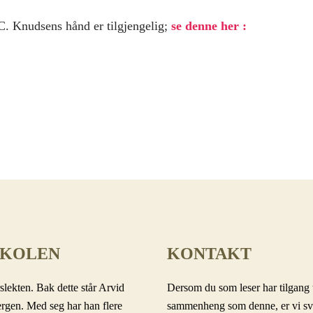
C. Knudsens hånd er tilgjengelig;
se denne her :
SKOLEN
KONTAKT
slekten. Bak dette står Arvid
Dersom du som leser har tilgang t
ergen. Med seg har han flere
sammenheng som denne, er vi svært