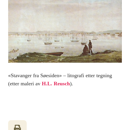
«Stavanger fra Søesiden» – litografi etter tegning
(etter maleri av
H.L. Reusch
).