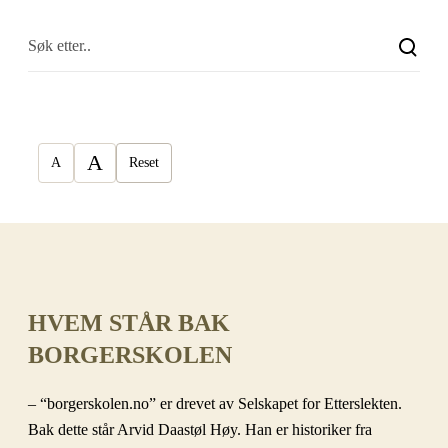
A
A
Reset
HVEM STÅR BAK
BORGERSKOLEN
– “borgerskolen.no” er drevet av Selskapet for Etterslekten.
Bak dette står Arvid Daastøl Høy. Han er historiker fra