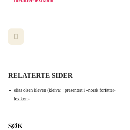
forfatter-lexikon»
RELATERTE SIDER
elias olsen kleven (kleiva) : presentert i «norsk forfatter-
lexikon»
SØK