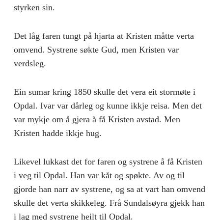
styrken sin.
Det låg faren tungt på hjarta at Kristen måtte verta
omvend. Systrene søkte Gud, men Kristen var
verdsleg.
Ein sumar kring 1850 skulle det vera eit stormøte i
Opdal. Ivar var dårleg og kunne ikkje reisa. Men det
var mykje om å gjera å få Kristen avstad. Men
Kristen hadde ikkje hug.
Likevel lukkast det for faren og systrene å få Kristen
i veg til Opdal. Han var kåt og spøkte. Av og til
gjorde han narr av systrene, og sa at vart han omvend
skulle det verta skikkeleg. Frå Sundalsøyra gjekk han
i lag med systrene heilt til Opdal.