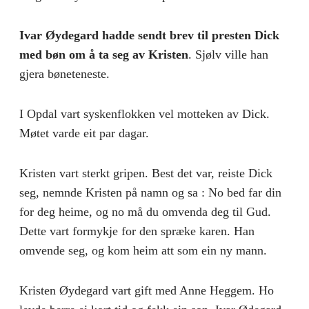
Ivar Øydegard hadde sendt brev til presten Dick
med bøn om å ta seg av Kristen
. Sjølv ville han
gjera bøneteneste.
I Opdal vart syskenflokken vel motteken av Dick.
Møtet varde eit par dagar.
Kristen vart sterkt gripen. Best det var, reiste Dick
seg, nemnde Kristen på namn og sa : No bed far din
for deg heime, og no må du omvenda deg til Gud.
Dette vart formykje for den spræke karen. Han
omvende seg, og kom heim att som ein ny mann.
Kristen Øydegard vart gift med Anne Heggem. Ho