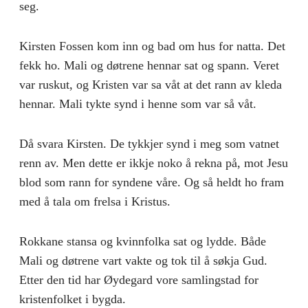
seg.
Kirsten Fossen kom inn og bad om hus for natta. Det
fekk ho. Mali og døtrene hennar sat og spann. Veret
var ruskut, og Kristen var sa våt at det rann av kleda
hennar. Mali tykte synd i henne som var så våt.
Då svara Kirsten. De tykkjer synd i meg som vatnet
renn av. Men dette er ikkje noko å rekna på, mot Jesu
blod som rann for syndene våre. Og så heldt ho fram
med å tala om frelsa i Kristus.
Rokkane stansa og kvinnfolka sat og lydde. Både
Mali og døtrene vart vakte og tok til å søkja Gud.
Etter den tid har Øydegard vore samlingstad for
kristenfolket i bygda.