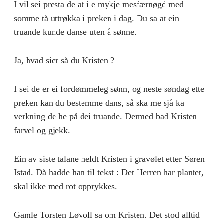
I vil sei presta de at i e mykje mesfærnøgd med
somme tå uttrøkka i preken i dag. Du sa at ein
truande kunde danse uten å sønne.
Ja, hvad sier så du Kristen ?
I sei de er ei fordømmeleg sønn, og neste søndag ette
preken kan du bestemme dans, så ska me sjå ka
verkning de he på dei truande. Der­med bad Kristen
farvel og gjekk.
Ein av siste talane heldt Kristen i gravølet etter Søren
Istad. Då hadde han til tekst : Det Herren har plantet,
skal ikke med rot opprykkes.
Gamle Torsten Løvoll sa om Kristen. Det stod alltid