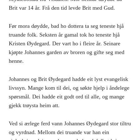
Brit var 14 år. Frå den tid levde Brit med Gud.
Før mora døydde, bad ho dottera ta seg teneste hjå
truande folk. Seksten år gamal tok ho teneste hjå
Kristen Øydegard. Der vart ho i fleire år. Seinare
kjøpte Johannes garden av broren og gifte seg med
henne.
Johannes og Brit Øydegard hadde eit lyst evangelisk
livssyn. Mange kom til dei, og søkte hjelp i åndelege
spørsmål. Dei hadde eit godt ord til alle, og mange
gjekk trøysta heim att.
Ved si ærlege ferd vann Johannes Øydegard stor tiltru
og vyrdnad. Mellom dei truande var han ein