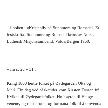
– i boken : «Kristenliv på Sunnmøre og Romsdal. Et
festskrift». Sunnmøre og Romsdal krins av Norsk
Luthersk Misjonssamband. Volda/Bergen 1950.
– fra s. 28 – 31 :
Kring 1800 heitte folket på Øydegarden Otta og
Mali. Ein dag ved påsketider kom Kirsten Fossen frå
Kvikne til Øydegardsfolket. Ho høyrde til Hauge-
venene, og reiste rundt og formana folk til å omvenda