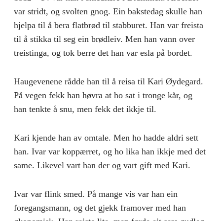
var stridt, og svolten gnog. Ein bakstedag skulle han
hjelpa til å bera flatbrød til stabburet. Han var freista
til å stikka til seg ein brødleiv. Men han vann over
treistinga, og tok berre det han var esla på bordet.
Haugevenene rådde han til å reisa til Kari Øydegard.
På vegen fekk han høvra at ho sat i tronge kår, og
han tenkte å snu, men fekk det ikkje til.
Kari kjende han av omtale. Men ho hadde aldri sett
han. Ivar var koppærret, og ho lika han ikkje med det
same. Likevel vart han der og vart gift med Kari.
Ivar var flink smed. På mange vis var han ein
foregangsmann, og det gjekk framover med han