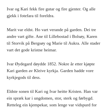
Ivar og Kari fekk fire gutar og fire gjenter. Og alle
gjekk i fotefara til foreldra.
Marit var eldst. Ho vart verande på garden. Dei tre
andre vart gifte. Ane til Lillebostad i Bolsøy, Karen
til Storvik på Bergsøy og Marie til Aukra. Alle stader
vart det gode kristne heimar.
Ivar Øydegard døydde 1852. Nokre år etter kjøpte
Kari garden av Kleive kyrkja. Garden hadde vore
kyrkjegods til dess.
Eldste sonen til Kari og Ivar heitte Kristen. Han var
ein spræk kar i ungdomen, stor, sterk og førbygd.
Retteleg ein kjempekar, som lenge var vidspurd for