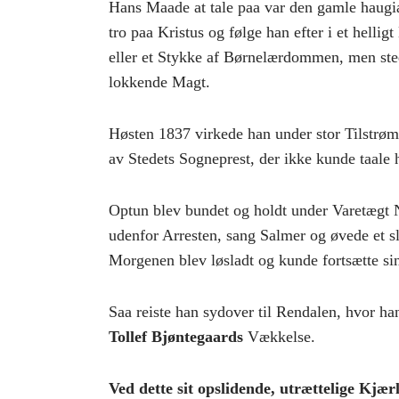
Hans Maade at tale paa var den gamle haugi
tro paa Kristus og følge han efter i et helligt
eller et Stykke af Børnelærdommen, men ste
lokkende Magt.
Høsten 1837 virkede han under stor Tilstrøm
av Stedets Sogneprest, der ikke kunde taal
Optun blev bundet og holdt under Varetægt
udenfor Arresten, sang Salmer og øvede et 
Morgenen blev løsladt og kunde fortsætte si
Saa reiste han sydover til Rendalen, hvor h
Tollef Bjøntegaards
Vækkelse.
Ved dette sit opslidende, utrættelige Kjæ