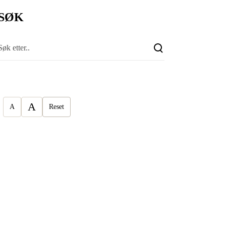
SØK
A
A
Reset