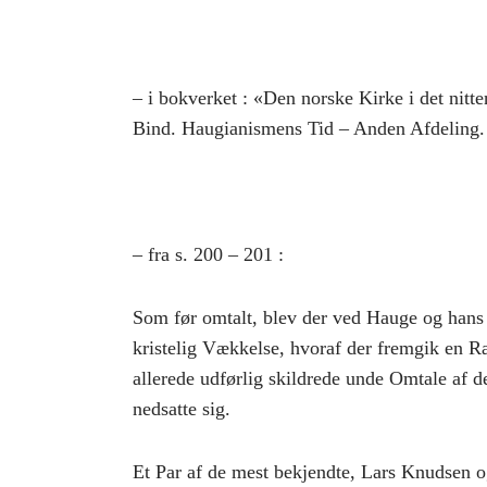
– i bokverket : «Den norske Kirke i det nitt
Bind. Haugianismens Tid – Anden Afdeling. 
– fra s. 200 – 201 :
Som før omtalt, blev der ved Hauge og hans 
kristelig Vækkelse, hvoraf der fremgik en
allerede udførlig skildrede unde Omtale af d
nedsatte sig.
Et Par af de mest bekjendte, Lars Knudsen o