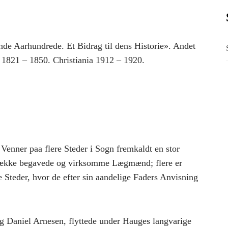
ende Aarhundrede. Et Bidrag til dens Historie». Andet
1821 – 1850. Christiania 1912 – 1920.
Venner paa flere Steder i Sogn fremkaldt en stor
 Række begavede og virksomme Lægmænd; flere er
e Steder, hvor de efter sin aandelige Faders Anvisning
g Daniel Arnesen, flyttede under Hauges langvarige