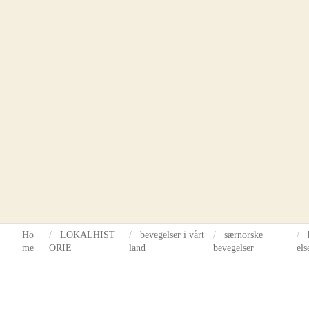
Ho
LOKALHIST
bevegelser i vårt
særnorske
me
ORIE
land
bevegelser
els