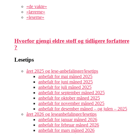
«de vakte»
«lærerne»
«leserne»
Hvorfor gjengi eldre stoff og tidligere forfattere
?
Lesetips
året 2025 og lese-anbefalinger/lesetips
anbefalt for mai måned 2025
anbefalt for juni måned 2025
anbefalt for juli måned 2025
anbefalt for september måned 2025
anbefalt for oktober måned 2025
anbefalt for november måned 2025
anbefalt for desember måned – og julen – 2025
året 2026 og leseanbefalinger/lesetips
anbefalt for januar måned 2026
anbefalt for februar måned 2026
anbefalt for mars måned 2026