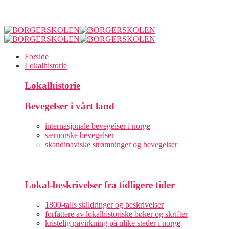
Forside
Lokalhistorie
Lokalhistorie
Bevegelser i vårt land
internasjonale bevegelser i norge
særnorske bevegelser
skandinaviske strømninger og bevegelser
Lokal-beskrivelser fra tidligere tider
1800-talls skildringer og beskrivelser
forfattere av lokalhistoriske bøker og skrifter
kristelig påvirkning på ulike steder i norge