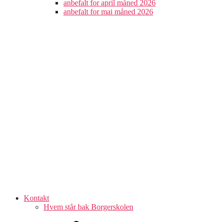
anbefalt for april måned 2026
anbefalt for mai måned 2026
Kontakt
Hvem står bak Borgerskolen