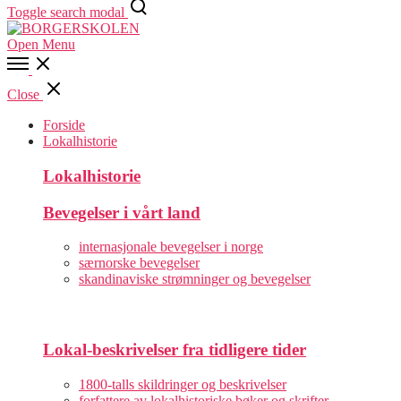
Toggle search modal
Open Menu
Close
Forside
Lokalhistorie
Lokalhistorie
Bevegelser i vårt land
internasjonale bevegelser i norge
særnorske bevegelser
skandinaviske strømninger og bevegelser
Lokal-beskrivelser fra tidligere tider
1800-talls skildringer og beskrivelser
forfattere av lokalhistoriske bøker og skrifter