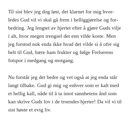
Til sist blev jeg dog løst, det klarnet for mig hvor­
ledes Gud vil vi skal gå frem i helliggjørelse og for­
bedring. Jeg lengtet av hjertet efter å gjøre Guds vilje
i alt, hvor megen trengsel det enn vilde koste. Men
jeg forstod nok enda ikke hvad det vilde si å ofre sig
helt til Gud, bære ham frukter og følge Frel­serens
fotspor i medgang og motgang.
Nu forstår jeg det bedre og vet også at jeg enda står
langt tilbake. Gud gi mig og enhver som er kalt med
et hellig kall, nåde til å ta imot sannhetens ånd som
kan skrive Guds lov i de troendes hjerter! Da vil vi til
sist høste et evig liv.