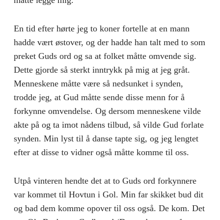
En tid efter hørte jeg to koner fortelle at en mann
hadde vært østover, og der hadde han talt med to som
preket Guds ord og sa at folket måtte omvende sig.
Dette gjorde så sterkt inntrykk på mig at jeg gråt.
Menneskene måtte være så nedsunket i synden,
trodde jeg, at Gud måtte sende disse menn for å
forkynne omvendelse. Og dersom menneskene vilde
akte på og ta imot nådens tilbud, så vilde Gud forlate
synden. Min lyst til å danse tapte sig, og jeg lengtet
efter at disse to vidner også måtte komme til oss.
Utpå vinteren hendte det at to Guds ord forkyn­nere
var kommet til Hovtun i Gol. Min far skikket bud dit
og bad dem komme opover til oss også. De kom. Det