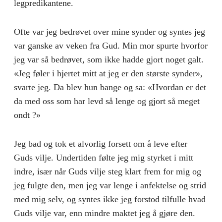
legpredi­kantene.
Ofte var jeg bedrøvet over mine synder og syntes jeg
var ganske av veken fra Gud. Min mor spurte hvorfor
jeg var så bedrøvet, som ikke hadde gjort noget galt.
«Jeg føler i hjertet mitt at jeg er den største synder»,
svarte jeg. Da blev hun bange og sa: «Hvordan er det
da med oss som har levd så lenge og gjort så meget
ondt ?»
Jeg bad og tok et alvorlig forsett om å leve efter
Guds vilje. Undertiden følte jeg mig styrket i mitt
indre, især når Guds vilje steg klart frem for mig og
jeg fulgte den, men jeg var lenge i anfektelse og strid
med mig selv, og syntes ikke jeg forstod tilfulle hvad
Guds vilje var, enn mindre maktet jeg å gjøre den.