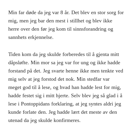
Min far døde da jeg var 8 år. Det blev en stor sorg for
mig, men jeg bar den mest i stillhet og blev ikke
herre over den før jeg kom til sinnsforandring og
sannhets erkjennelse.
Tiden kom da jeg skulde forberedes til å gjenta mitt
dåpsløfte. Min mor sa jeg var for ung og ikke hadde
forstand på det. Jeg svarte henne ikke men tenkte ved
mig selv at jeg forstod det nok. Min stedfar var
meget god til å lese, og hvad han hadde lest for mig,
hadde festet sig i mitt hjerte. Selv blev jeg så glad i å
lese i Pontoppidans forklaring, at jeg syntes aldri jeg
kunde forlate den. Jeg hadde lært det meste av den
utenad da jeg skulde konfirmeres.