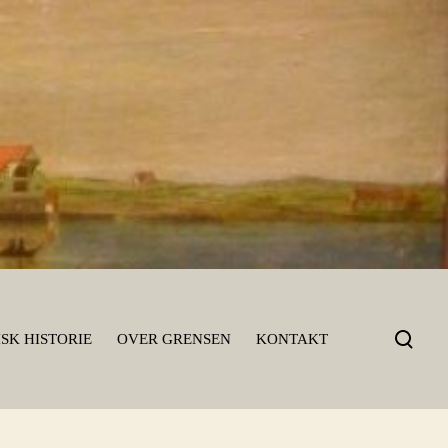
T
SK HISTORIE
OVER GRENSEN
KONTAKT
o
g
g
l