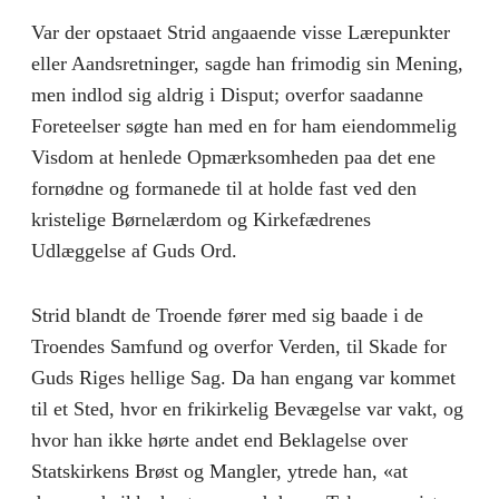
Var der opstaaet Strid angaaende visse Lærepunkter
eller Aandsretninger, sagde han frimodig sin Mening,
men indlod sig aldrig i Disput; overfor saadanne
Foreteelser søgte han med en for ham eiendommelig
Visdom at henlede Opmærksomheden paa det ene
fornødne og formanede til at holde fast ved den
kristelige Børnelærdom og Kirkefædrenes
Udlæggelse af Guds Ord.
Strid blandt de Troende fører med sig baade i de
Troendes Samfund og overfor Verden, til Skade for
Guds Riges hellige Sag. Da han engang var kommet
til et Sted, hvor en frikirkelig Bevægelse var vakt, og
hvor han ikke hørte andet end Beklagelse over
Statskirkens Brøst og Mangler, ytrede han, «at