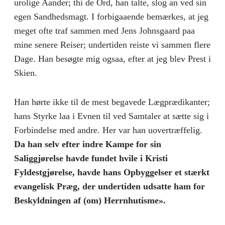
urolige Aander; thi de Ord, han talte, slog an ved sin
egen Sandhedsmagt. I forbigaaende bemærkes, at jeg
meget ofte traf sammen med Jens Johnsgaard paa
mine senere Reiser; undertiden reiste vi sammen flere
Dage. Han besøgte mig ogsaa, efter at jeg blev Prest i
Skien.
Han hørte ikke til de mest begavede Lægprædikanter;
hans Styrke laa i Evnen til ved Samtaler at sætte sig i
Forbindelse med andre. Her var han uovertræffelig.
Da han selv efter indre Kampe for sin
Saliggjørelse havde fundet hvile i Kristi
Fyldestgjørelse, havde hans Opbyggelser et stærkt
evangelisk Præg, der undertiden udsatte ham for
Beskyldningen af (om) Herrnhutisme».