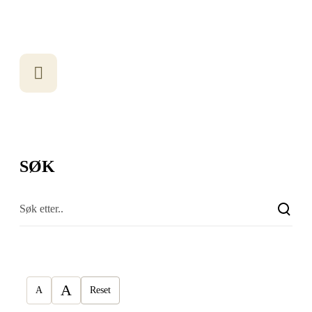
SØK
A
A
Reset