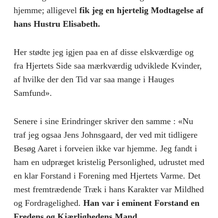
hjemme; alligevel
fik jeg en hjertelig Modtagelse af
hans Hustru Elisabeth.
Her stødte jeg igjen paa en af disse elskværdige og
fra Hjertets Side saa mærkværdig udviklede Kvinder,
af hvilke der den Tid var saa mange i Hauges
Samfund».
Senere i sine Erindringer skriver den samme : «Nu
traf jeg ogsaa Jens Johnsgaard, der ved mit tidligere
Besøg Aaret i forveien ikke var hjemme. Jeg fandt i
ham en udpræget kristelig Personlighed, udrustet med
en klar Forstand i Forening med Hjertets Varme. Det
mest fremtrædende Træk i hans Karakter var Mildhed
og Fordragelighed.
Han var i eminent Forstand en
Fredens og Kjærlighedens Mand.