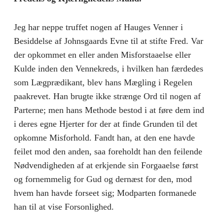
Jeg har neppe truffet nogen af Hauges Venner i
Besiddelse af Johnsgaards Evne til at stifte Fred. Var
der opkommet en eller anden Misforstaaelse eller
Kulde inden den Vennekreds, i hvilken han færdedes
som Lægprædikant, blev hans Mægling i Regelen
paakrevet. Han brugte ikke strænge Ord til nogen af
Parterne; men hans Methode bestod i at føre dem ind
i deres egne Hjerter for der at finde Grunden til det
opkomne Misforhold. Fandt han, at den ene havde
feilet mod den anden, saa foreholdt han den feilende
Nødvendigheden af at erkjende sin Forgaaelse først
og fornemmelig for Gud og dernæst for den, mod
hvem han havde forseet sig; Modparten formanede
han til at vise Forsonlighed.