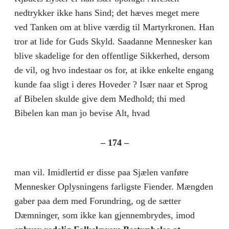
nedtrykker ikke hans Sind; det hæves meget mere
ved Tanken om at blive værdig til Martyrkronen. Han
tror at lide for Guds Skyld. Saadanne Mennesker kan
blive skadelige for den offentlige Sikkerhed, dersom
de vil, og hvo indestaar os for, at ikke enkelte engang
kunde faa sligt i deres Hoveder ? Især naar et Sprog
af Bibelen skulde give dem Medhold; thi med
Bibelen kan man jo bevise Alt, hvad
– 174 –
man vil. Imidlertid er disse paa Sjælen vanføre
Mennesker Oplysningens farligste Fiender. Mængden
gaber paa dem med Forundring, og de sætter
Dæmninger, som ikke kan gjennembrydes, imod