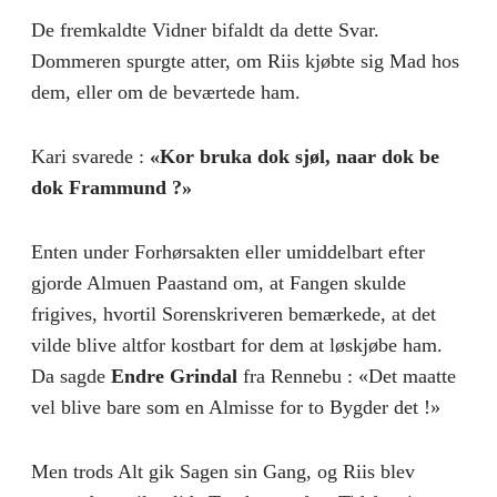
De fremkaldte Vidner bifaldt da dette Svar.
Dommeren spurgte atter, om Riis kjøbte sig Mad hos
dem, eller om de beværtede ham.
Kari svarede :
«Kor bruka dok sjøl, naar dok be
dok Frammund ?»
Enten under Forhørsakten eller umiddelbart efter
gjorde Almuen Paastand om, at Fangen skulde
frigives, hvortil Sorenskriveren bemærkede, at det
vilde blive altfor kostbart for dem at løskjøbe ham.
Da sagde
Endre Grindal
fra Rennebu : «Det maatte
vel blive bare som en Almisse for to Bygder det !»
Men trods Alt gik Sagen sin Gang, og Riis blev