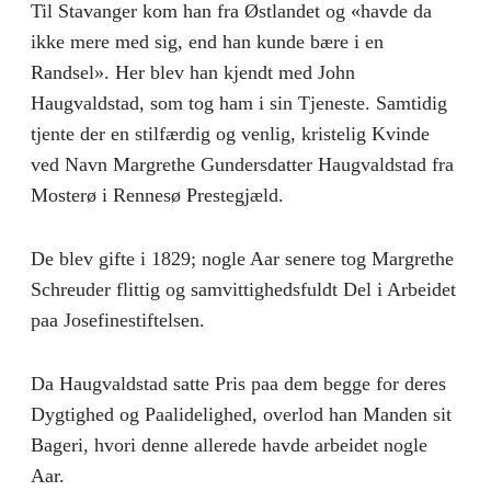
Til Stavanger kom han fra Østlandet og «havde da
ikke mere med sig, end han kunde bære i en
Randsel». Her blev han kjendt med John
Haugvaldstad, som tog ham i sin Tjeneste. Samtidig
tjente der en stilfærdig og venlig, kristelig Kvinde
ved Navn Margrethe Gundersdatter Haugvaldstad fra
Mosterø i Rennesø Prestegjæld.
De blev gifte i 1829; nogle Aar senere tog Margrethe
Schreuder flittig og samvittighedsfuldt Del i Arbeidet
paa Josefinestiftelsen.
Da Haugvaldstad satte Pris paa dem begge for deres
Dygtighed og Paalidelighed, overlod han Manden sit
Bageri, hvori denne allerede havde arbeidet nogle
Aar.