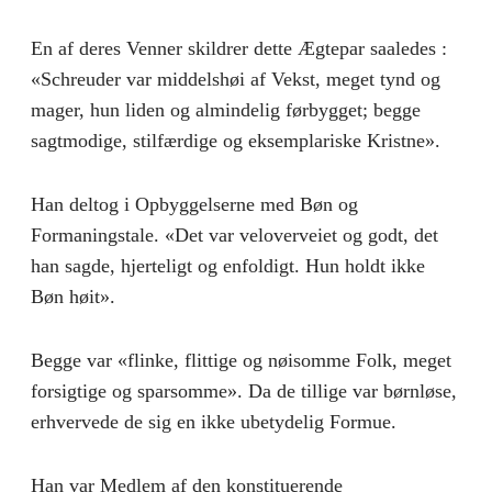
En af deres Venner skildrer dette Ægtepar saaledes :
«Schreuder var middelshøi af Vekst, meget tynd og
mager, hun liden og almindelig førbygget; begge
sagtmodige, stilfærdige og eksemplariske Kristne».
Han deltog i Opbyggelserne med Bøn og
Formaningstale. «Det var veloverveiet og godt, det
han sagde, hjerteligt og enfoldigt. Hun holdt ikke
Bøn høit».
Begge var «flinke, flittige og nøisomme Folk, meget
forsigtige og sparsomme». Da de tillige var børnløse,
erhvervede de sig en ikke ubetydelig Formue.
Han var Medlem af den konstituerende