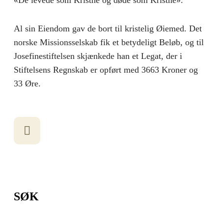
Al sin Eiendom gav de bort til kristelig Øiemed. Det
norske Missionsselskab fik et betydeligt Beløb, og til
Josefinestiftelsen skjænkede han et Legat, der i
Stiftelsens Regnskab er opført med 3663 Kroner og
33 Øre.
SØK