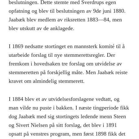
beslutningen. Dette stemte med Sverdrups egen
opfatning og blev til beslutningen av 9de juni 1880.
Jaabæk blev medlem av riksretten 1883—84, men
blev utskutt av de anklagede.
I 1869 nedsatte stortinget en mannsterk komité til å
utarbeide forslag til nye stemmerettsregler. Der
fremkom i hovedsaken tre forslag om utvidelse av
stemmeretten på forskjellig måte. Men Jaabæk reiste
kravet om almindelig stemmerett.
I 1884 blev et av utvidelsesforslagene vedtatt, og
man vilde nu puste i bakken. I næste tingperiode fikk
dog Jaabæk med sig stortingets ledende menn Steen
og Sivert Nielsen på sitt forslag, det blev i 1891
opsatt på venstres program, men først 1898 fikk det