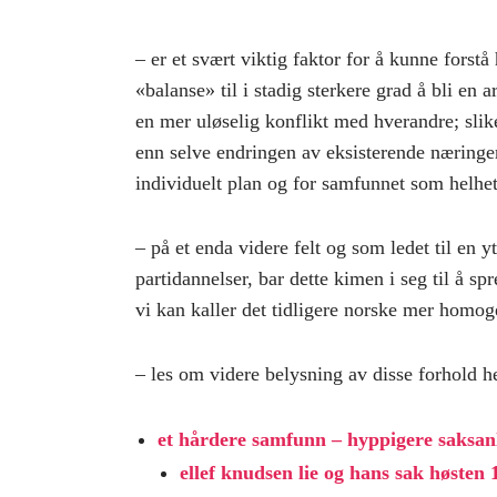
– er et svært viktig faktor for å kunne fors
«balanse» til i stadig sterkere grad å bli en
en mer uløselig konflikt med hverandre; slik
enn selve endringen av eksisterende næringe
individuelt plan og for samfunnet som helhet
– på et enda videre felt og som ledet til en 
partidannelser, bar dette kimen i seg til å 
vi kan kaller det tidligere norske mer homo
– les om videre belysning av disse forhold he
et hårdere samfunn – hyppigere saksan
ellef knudsen lie og hans sak høsten 