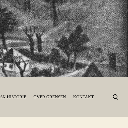
T
SK HISTORIE
OVER GRENSEN
KONTAKT
o
g
g
l