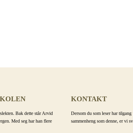
SKOLEN
KONTAKT
slekten. Bak dette står Arvid
Dersom du som leser har tilgang t
ergen. Med seg har han flere
sammenheng som denne, er vi svært