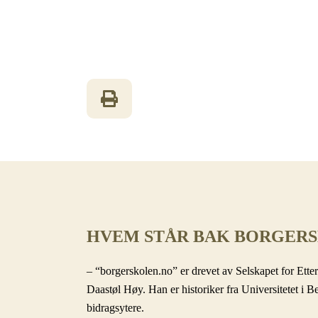
HVEM STÅR BAK BORGER
– “borgerskolen.no” er drevet av Selskapet for Etter
Daastøl Høy. Han er historiker fra Universitetet i B
bidragsytere.