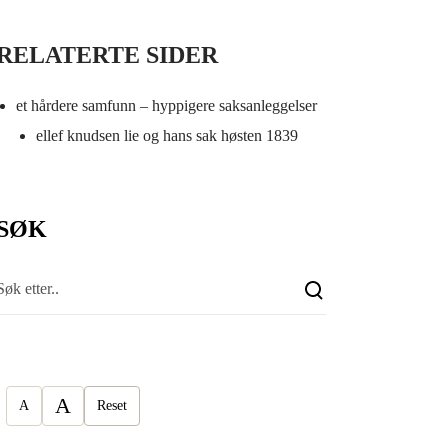
RELATERTE SIDER
et hårdere samfunn – hyppigere saksanleggelser
ellef knudsen lie og hans sak høsten 1839
SØK
A
A
Reset