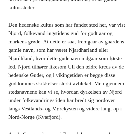
kultussteder.
Den hedenske kultus som har fundet sted her, var vist
Njord, folkevandringstidens gud for godt aar og
markens grøde. At dette er saa, fremgaar av gaardens
gamle navn, som har været Njardharland eller
Njardhland, hvor dette gudenavn indgaar som første
led. Njord tilhører likesom Ull den ældre kreds av de
hedenske Guder, og i vikingetiden er begge disse
guddommes skikkelser sterkt avbleket. Men gjennem
stedsnavnene kan vi se, hvordan dyrkelsen av Njord
under folkevandringstiden har bredt sig nordover
langs Vestlands- og Mørekysten og videre langt op i
Nord-Norge (Kvæfjord).