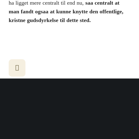
ha ligget mere centralt til end nu,
saa centralt at
man fandt ogsaa at kunne knytte den offentlige,
kristne gudsdyrkelse til dette sted.
SØK