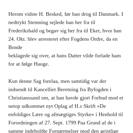
Herom vidste H. Besked, før han drog til Danmark. I
nedtrykt Stemning sejlede han her fra til
Frederikshald og begav sig her fra til Eker, hvor han
24. Okt. blev arresteret efter Fogdens Ordre, da en
Bonde
beklagede sig over, at hans Datter vilde forlade ham
for at følge Hauge.
Kun denne Sag forelaa, men samtidig var der
indsendt til Kancelliet Beretning fra Byfogden i
Christianssand om, at han havde gjort Forbud mod et
netop udkommet nyt Oplag af H.s Skrift «De
enfoldiges Lære og afmægtiges Styrke» i Henhold til
Forordningen af 27. Sept. 1799 Paa Grund af de i
samme indeholdte Fornærmelser mod den gejstlige