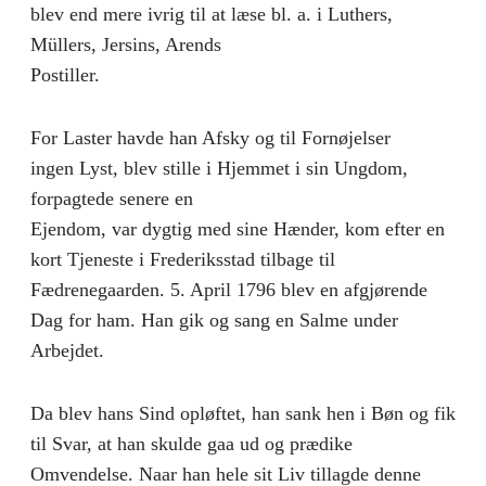
blev end mere ivrig til at læse bl. a. i Luthers,
Müllers, Jersins, Arends
Postiller.
For Laster havde han Afsky og til Fornøjelser
ingen Lyst, blev stille i Hjemmet i sin Ungdom,
forpagtede senere en
Ejendom, var dygtig med sine Hænder, kom efter en
kort Tjeneste i Frederiksstad tilbage til
Fædrenegaarden. 5. April 1796 blev en afgjørende
Dag for ham. Han gik og sang en Salme under
Arbejdet.
Da blev hans Sind opløftet, han sank hen i Bøn og fik
til Svar, at han skulde gaa ud og prædike
Omvendelse. Naar han hele sit Liv tillagde denne