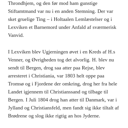
Throndhjem, og den før mod ham gunstige
Stiftamtmand var nu i en anden Stemning. Der var
sket gruelige Ting – i Holtaalen Lemlæstelser og i
Lexviken et Barnemord under Anfald af sværmerisk
Vanvid.
I Lexviken blev Ugjerningen øvet i en Kreds af H.s
Venner, og Øvrigheden tog det alvorlig. H. blev nu
sendt til Bergen, drog saa atter paa Rejse, blev
arresteret i Christiania, var 1803 helt oppe paa
Tromsø og i Fjordene der omkring, drog her fra hele
Landet igjennem til Christianssand og tilbage til
Bergen. I Juli 1804 drog han atter til Danmark, var i
Jylland og Christiansfeld, men fandt sig ikke tiltalt af
Brødrene og slog ikke rigtig an hos Jyderne.