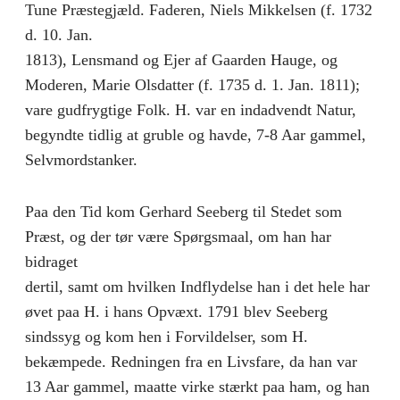
Tune Præstegjæld. Faderen, Niels Mikkelsen (f. 1732
d. 10. Jan.
1813), Lensmand og Ejer af Gaarden Hauge, og
Moderen, Marie Olsdatter (f. 1735 d. 1. Jan. 1811);
vare gudfrygtige Folk. H. var en indadvendt Natur,
begyndte tidlig at gruble og havde, 7-8 Aar gammel,
Selvmordstanker.
Paa den Tid kom Gerhard Seeberg til Stedet som
Præst, og der tør være Spørgsmaal, om han har
bidraget
dertil, samt om hvilken Indflydelse han i det hele har
øvet paa H. i hans Opvæxt. 1791 blev Seeberg
sindssyg og kom hen i Forvildelser, som H.
bekæmpede. Redningen fra en Livsfare, da han var
13 Aar gammel, maatte virke stærkt paa ham, og han