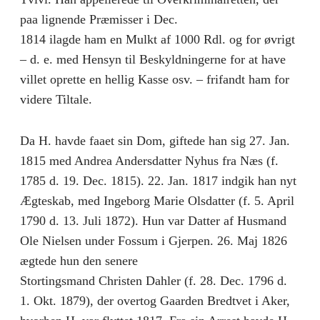
paa lignende Præmisser i Dec.
1814 ilagde ham en Mulkt af 1000 Rdl. og for øvrigt
– d. e. med Hensyn til Beskyldningerne for at have
villet oprette en hellig Kasse osv. – frifandt ham for
videre Tiltale.
Da H. havde faaet sin Dom, giftede han sig 27. Jan.
1815 med Andrea Andersdatter Nyhus fra Næs (f.
1785 d. 19. Dec. 1815). 22. Jan. 1817 indgik han nyt
Ægteskab, med Ingeborg Marie Olsdatter (f. 5. April
1790 d. 13. Juli 1872). Hun var Datter af Husmand
Ole Nielsen under Fossum i Gjerpen. 26. Maj 1826
ægtede hun den senere
Stortingsmand Christen Dahler (f. 28. Dec. 1796 d.
1. Okt. 1879), der overtog Gaarden Bredtvet i Aker,