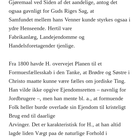
Gjøremaal ved Siden af det aandelige, antog det
ogsaa gavnligt for Guds Riges Sag, at
Samfundet mellem hans Venner kunde styrkes ogsaa i
ydre Henseende. Hertil vare
Fabrikanlæg, Landejendomme og
Handelsforetagender tjenlige.
Fra 1800 havde H. overvejet Planen til et
Formuesfællesskab i den Tanke, at Brødre og Søstre i
Christo maatte kunne være fælles om jordiske Ting.
Han vilde ikke opgive Ejendomsretten – navnlig for
Jordbrugere –, men han mente bl. a., at formuende
Folk heller burde overlade sin Ejendom til kristeligt
Brug end til daarlige
Arvinger. Det er karakteristisk for H., at han altid
lagde liden Vægt paa de naturlige Forhold i