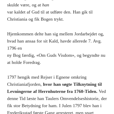
skulde være, og at
han
var kaldet af Gud til at udføre den. Han gik til
Christiania og fik Bogen trykt.
Hjemkommen delte han sig mellem Jordarbejdet og,
hvad han ansaa for sit Kald, havde allerede 7. Avg.
1796 en
ny Bog færdig, «Om Guds Visdom», og begyndte nu
at holde Foredrag.
1797 hengik med Rejser i Egnene omkring
Christianiafjorden,
hvor han søgte Tilknytning til
Levningerne af Herrnhuterne fra 1760-Tiden.
Ved
denne Tid læste han Taulers Omvendelseshistorie, der
fik stor Betydning for ham. I Julen 1797 blev han i
Frederiksstad første Gang arresteret, men snart