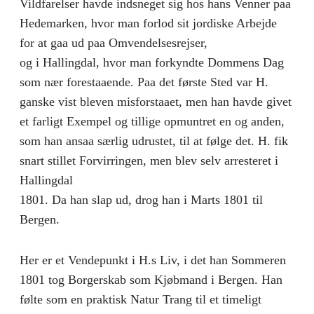
Vildfarelser havde indsneget sig hos hans Venner paa
Hedemarken, hvor man forlod sit jordiske Arbejde
for at gaa ud paa Omvendelsesrejser,
og i Hallingdal, hvor man forkyndte Dommens Dag
som nær forestaaende. Paa det første Sted var H.
ganske vist bleven misforstaaet, men han havde givet
et farligt Exempel og tillige opmuntret en og anden,
som han ansaa særlig udrustet, til at følge det. H. fik
snart stillet Forvirringen, men blev selv arresteret i
Hallingdal
1801. Da han slap ud, drog han i Marts 1801 til
Bergen.
Her er et Vendepunkt i H.s Liv, i det han Sommeren
1801 tog Borgerskab som Kjøbmand i Bergen. Han
følte som en praktisk Natur Trang til et timeligt