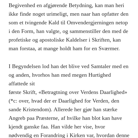
Begivenhed en afgjørende Betydning, kan man heri
ikke finde noget urimeligt, men naar han opfatter den
som et tvingende Kald til Omvendergjerningen netop
i den Form, han valgte, og sammenstiller den med de
profetiske og apostoliske Kaldelser i Skriften, kan
man forstaa, at mange holdt ham for en Sværmer.
I Begyndelsen lod han det blive ved Samtaler med en
og anden, hvorhos han med megen Hurtighed
affattede sit
første Skrift, «Betragtning over Verdens Daarlighed»
(*c: over, hvad der er Daarlighed for Verden, den
sande Kristendom). Allerede her gjør han stærke
Angreb paa Præsterne, af hvilke han blot kan have
kjendt ganske faa. Han vilde her vise, hvor
nødvendig en Forandring i Kirken var, hvordan denne