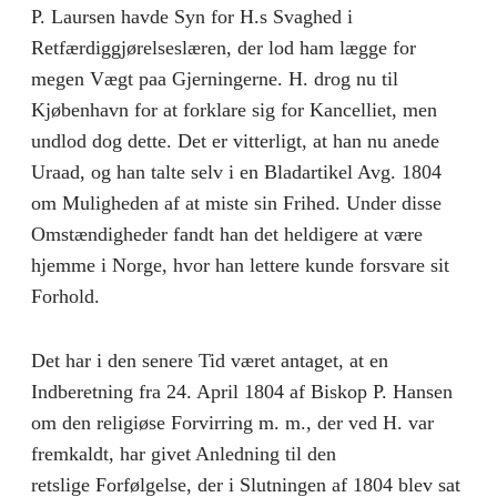
P. Laursen havde Syn for H.s Svaghed i
Retfærdiggjørelseslæren, der lod ham lægge for
megen Vægt paa Gjerningerne. H. drog nu til
Kjøbenhavn for at forklare sig for Kancelliet, men
undlod dog dette. Det er vitterligt, at han nu anede
Uraad, og han talte selv i en Bladartikel Avg. 1804
om Muligheden af at miste sin Frihed. Under disse
Omstændigheder fandt han det heldigere at være
hjemme i Norge, hvor han lettere kunde forsvare sit
Forhold.
Det har i den senere Tid været antaget, at en
Indberetning fra 24. April 1804 af Biskop P. Hansen
om den religiøse Forvirring m. m., der ved H. var
fremkaldt, har givet Anledning til den
retslige Forfølgelse, der i Slutningen af 1804 blev sat