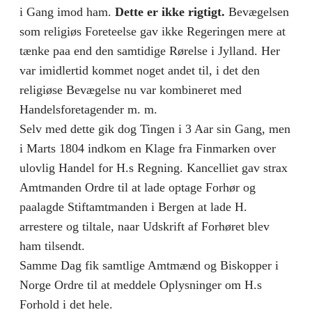
i Gang imod ham.
Dette er ikke rigtigt.
Bevægelsen
som religiøs Foreteelse gav ikke Regeringen mere at
tænke paa end den samtidige Rørelse i Jylland. Her
var imidlertid kommet noget andet til, i det den
religiøse Bevægelse nu var kombineret med
Handelsforetagender m. m.
Selv med dette gik dog Tingen i 3 Aar sin Gang, men
i Marts 1804 indkom en Klage fra Finmarken over
ulovlig Handel for H.s Regning. Kancelliet gav strax
Amtmanden Ordre til at lade optage Forhør og
paalagde Stiftamtmanden i Bergen at lade H.
arrestere og tiltale, naar Udskrift af Forhøret blev
ham tilsendt.
Samme Dag fik samtlige Amtmænd og Biskopper i
Norge Ordre til at meddele Oplysninger om H.s
Forhold i det hele.