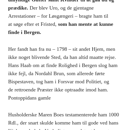
prædike.
Der blev Uro, og de gjentagne
Arrestationer – for Løsgængeri – bragte ham til
at søge efter et Fristed,
som han mente at kunne
finde i Bergen.
Her fandt han fra nu – 1798 – sit andet Hjem, men
ikke noget blivende Sted, da han altid maatte rejse.
Hans Haab om at finde Rolighed i Bergen slog ham
ikke fejl, da Nordahl Brun, som allerede førte
Bispestaven, tog ham i Forsvar mod Politiet, og
de rettroende Præster ikke optraadte imod ham.
Pontoppidans gamle
Husholderske Maren Boes testamenterede ham 1000
Rdl., der snart skulde komme ham til gode ved hans