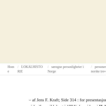
Hom
LOKALHISTO
særegne personligheter i
personer
e
RIE
Norge
norske tre»
– af Jens F. Kraft; Side 314 : for presentasj