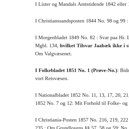
I Lister og Mandals Amtstidende 1842 eller 
I Christianssandsposten 1844 No. 98 og 99
I Morgenbladet 1849 No. 82 : Svar paa Hr. L
Mgbl. 134,
hvilket Tilsvar Jaabæk ikke i 
Om Valgvæsenet.
I Folkebladet 1851 No. 1 (Prøve-No.)
: Bid
vort Retsvæsen.
I Nationalbladet 1852 No. 11, 13, 17, 20, 21
1852 No. 7 og 12: Mit Forhold til Folke- og 
I Christiania-Posten 1857 No. 216, 219, 222
235 : Om Grundlovens §§ 57, 58 og 59; No.