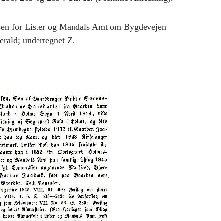
elsen for Lister og Mandals Amt om Bygdevejen
erald; undertegnet Z.