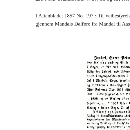
I Aftenbladet 1857 No. 197 : Til Veibestyr
gjennem Mandals Dalføre fra Mandal til Aas