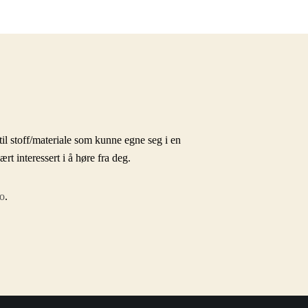
il stoff/materiale som kunne egne seg i en
 interessert i å høre fra deg.
o
.