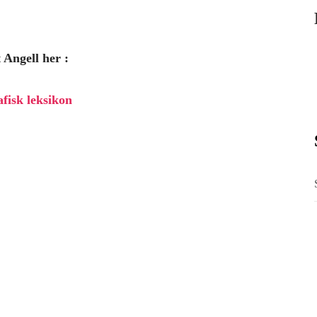
 Angell her :
afisk leksikon