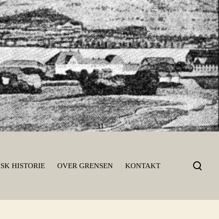
T
SK HISTORIE
OVER GRENSEN
KONTAKT
o
g
g
l