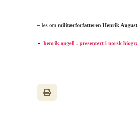
– les om
militærforfatteren Henrik August
henrik angell : presentert i norsk biogr