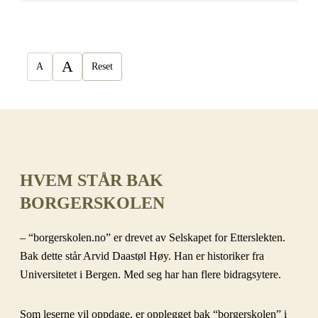
A
A
Reset
HVEM STÅR BAK
BORGERSKOLEN
– “borgerskolen.no” er drevet av Selskapet for Etterslekten.
Bak dette står Arvid Daastøl Høy. Han er historiker fra
Universitetet i Bergen. Med seg har han flere bidragsytere.
Som leserne vil oppdage, er opplegget bak “borgerskolen” i