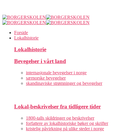
Forside
Lokalhistorie
Lokalhistorie
Bevegelser i vårt land
internasjonale bevegelser i norge
særnorske bevegelser
skandinaviske strømninger og bevegelser
Lokal-beskrivelser fra tidligere tider
1800-talls skildringer og beskrivelser
forfattere av lokalhistoriske bøker og skrifter
kristelig påvirkning på ulike steder i norge