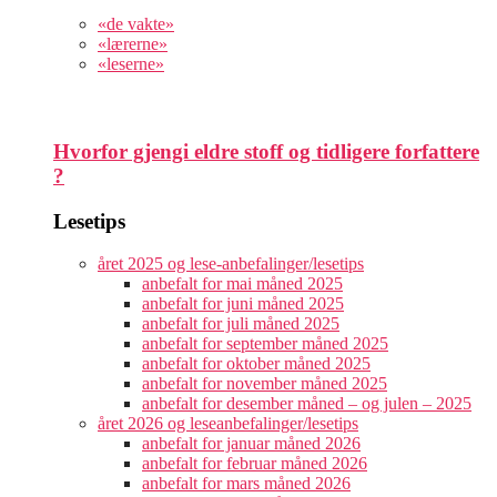
«de vakte»
«lærerne»
«leserne»
Hvorfor gjengi eldre stoff og tidligere forfattere
?
Lesetips
året 2025 og lese-anbefalinger/lesetips
anbefalt for mai måned 2025
anbefalt for juni måned 2025
anbefalt for juli måned 2025
anbefalt for september måned 2025
anbefalt for oktober måned 2025
anbefalt for november måned 2025
anbefalt for desember måned – og julen – 2025
året 2026 og leseanbefalinger/lesetips
anbefalt for januar måned 2026
anbefalt for februar måned 2026
anbefalt for mars måned 2026