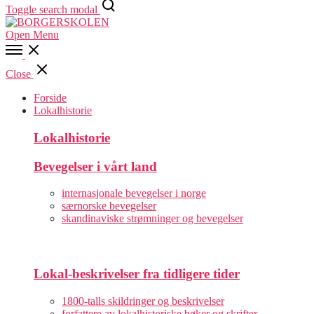
Toggle search modal
Open Menu
Close
Forside
Lokalhistorie
Lokalhistorie
Bevegelser i vårt land
internasjonale bevegelser i norge
særnorske bevegelser
skandinaviske strømninger og bevegelser
Lokal-beskrivelser fra tidligere tider
1800-talls skildringer og beskrivelser
forfattere av lokalhistoriske bøker og skrifter