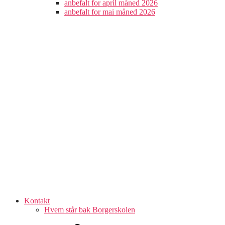
anbefalt for april måned 2026
anbefalt for mai måned 2026
Kontakt
Hvem står bak Borgerskolen