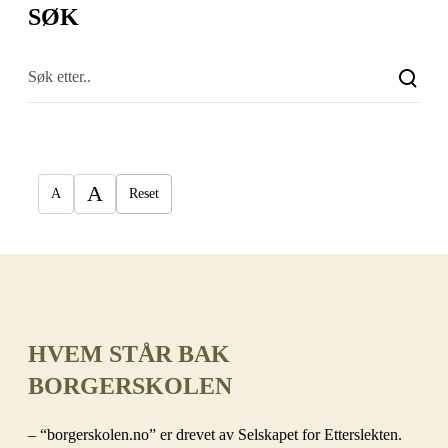
SØK
A
A
Reset
HVEM STÅR BAK
BORGERSKOLEN
– “borgerskolen.no” er drevet av Selskapet for Etterslekten.