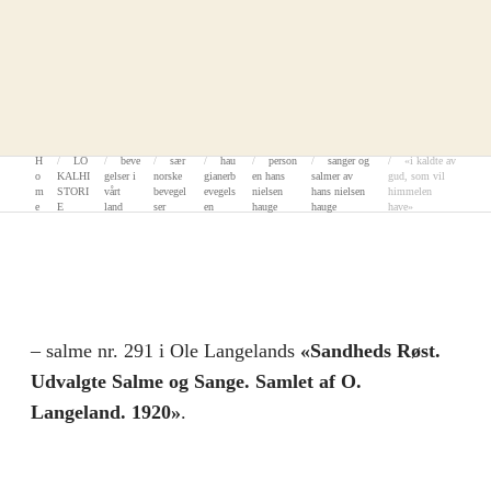
H
LO
beve
sær
hau
person
sanger og
«i kaldte av
o
KALHI
gelser i
norske
gianerb
en hans
salmer av
gud, som vil
m
STORI
vårt
bevegel
evegels
nielsen
hans nielsen
himmelen
e
E
land
ser
en
hauge
hauge
have»
– salme nr. 291 i Ole Langelands
«Sandheds Røst.
Udvalgte Salme og Sange. Samlet af O.
Langeland. 1920»
.