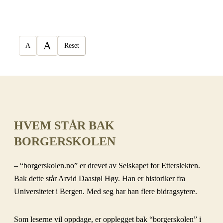
A
A
Reset
HVEM STÅR BAK
BORGERSKOLEN
– “borgerskolen.no” er drevet av Selskapet for Etterslekten.
Bak dette står Arvid Daastøl Høy. Han er historiker fra
Universitetet i Bergen. Med seg har han flere bidragsytere.
Som leserne vil oppdage, er opplegget bak “borgerskolen” i