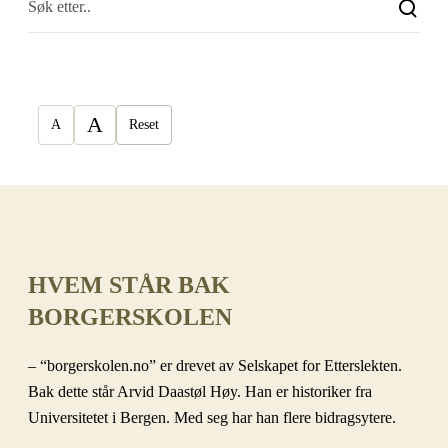
A
A
Reset
HVEM STÅR BAK
BORGERSKOLEN
– “borgerskolen.no” er drevet av Selskapet for Etterslekten.
Bak dette står Arvid Daastøl Høy. Han er historiker fra
Universitetet i Bergen. Med seg har han flere bidragsytere.