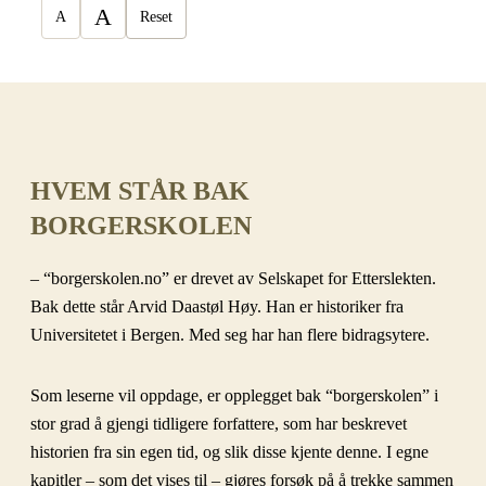
A
A
Reset
HVEM STÅR BAK
BORGERSKOLEN
– “borgerskolen.no” er drevet av Selskapet for Etterslekten.
Bak dette står Arvid Daastøl Høy. Han er historiker fra
Universitetet i Bergen. Med seg har han flere bidragsytere.
Som leserne vil oppdage, er opplegget bak “borgerskolen” i
stor grad å gjengi tidligere forfattere, som har beskrevet
historien fra sin egen tid, og slik disse kjente denne. I egne
kapitler – som det vises til – gjøres forsøk på å trekke sammen