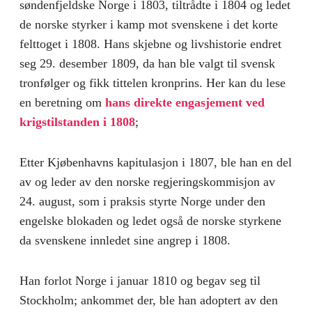
søndenfjeldske Norge i 1803, tiltrådte i 1804 og ledet
de norske styrker i kamp mot svenskene i det korte
felttoget i 1808. Hans skjebne og livshistorie endret
seg 29. desember 1809, da han ble valgt til svensk
tronfølger og fikk tittelen kronprins. Her kan du lese
en beretning om
hans direkte engasjement ved
krigstilstanden i 1808
;
Etter Kjøbenhavns kapitulasjon i 1807, ble han en del
av og leder av den norske regjeringskommisjon av
24. august, som i praksis styrte Norge under den
engelske blokaden og ledet også de norske styrkene
da svenskene innledet sine angrep i 1808.
Han forlot Norge i januar 1810 og begav seg til
Stockholm; ankommet der, ble han adoptert av den