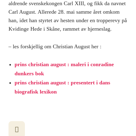
aldrende svenskekongen Carl XIII, og fikk da navnet
Carl August. Allerede 28. mai samme året omkom
han, idet han styrtet av hesten under en tropperevy på
Kvidinge Hede i Skåne, rammet av hjerneslag.
– les forskjellig om Christian August her :
prins christian august : maleri i conradine
dunkers bok
prins christian august : presentert i dans
biografisk lexikon