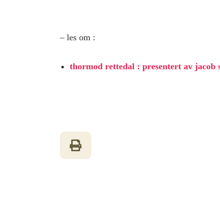
– les om :
thormod rettedal : presentert av jacob