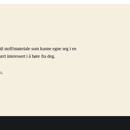
il stoff/materiale som kunne egne seg i en
 interessert i å høre fra deg.
o
.