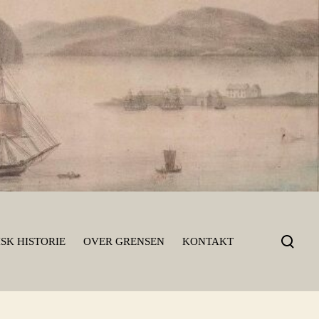
T
SK HISTORIE
OVER GRENSEN
KONTAKT
o
g
g
l