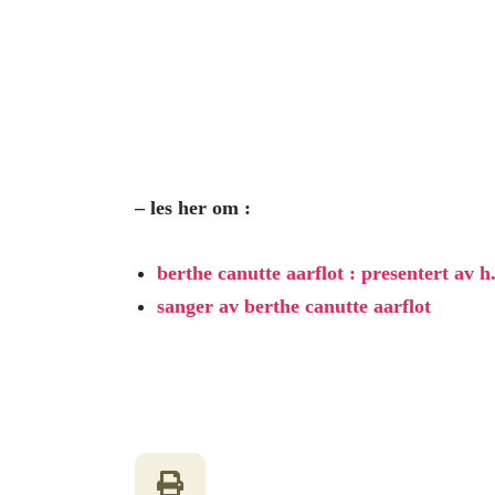
– les her om :
berthe canutte aarflot : presentert av h
sanger av berthe canutte aarflot