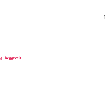
.g. heggtveit