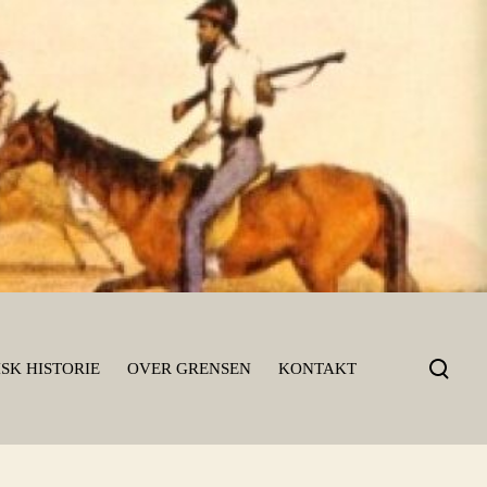
T
SK HISTORIE
OVER GRENSEN
KONTAKT
o
g
g
l