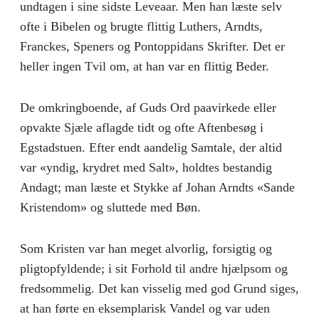
undtagen i sine sidste Leveaar. Men han læste selv
ofte i Bibelen og brugte flittig Luthers, Arndts,
Franckes, Speners og Pontoppidans Skrifter. Det er
heller ingen Tvil om, at han var en flittig Beder.
De omkringboende, af Guds Ord paavirkede eller
opvakte Sjæle aflagde tidt og ofte Aftenbesøg i
Egstadstuen. Efter endt aandelig Samtale, der altid
var «yndig, krydret med Salt», holdtes bestandig
Andagt; man læste et Stykke af Johan Arndts «Sande
Kristendom» og sluttede med Bøn.
Som Kristen var han meget alvorlig, forsigtig og
pligtopfyldende; i sit Forhold til andre hjælpsom og
fredsommelig. Det kan visselig med god Grund siges,
at han førte en eksemplarisk Vandel og var uden