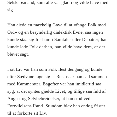
Selskabsmand, som alle var glad i og vilde have med
sig.
Han eiede en mærkelig Gave til at «fange Folk med
Ord» og en besynderlig dialektisk Evne, saa ingen
kunde staa sig for ham i Samtaler eller Debatter; han
kunde lede Folk derhen, han vilde have dem, er det
blevet sagt.
I sit Liv var han som Folk flest dengang og kunde
efter Sædvane tage sig et Rus, naar han sad sammen
med Kammerater. Bagefter var han imidlertid saa
syg, at det syntes gjælde Livet, og tillige saa fuld af
Angest og Selvbebreidelser, at han stod ved
Fortvilelsens Rand. Stundom blev han endog fristet
til at forkorte sit Liv.