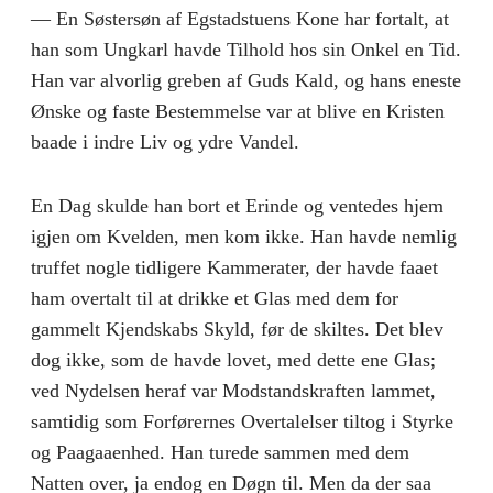
— En Søstersøn af Egstadstuens Kone har fortalt, at
han som Ungkarl havde Tilhold hos sin Onkel en Tid.
Han var alvorlig greben af Guds Kald, og hans eneste
Ønske og faste Bestemmelse var at blive en Kristen
baade i indre Liv og ydre Vandel.
En Dag skulde han bort et Erinde og ventedes hjem
igjen om Kvelden, men kom ikke. Han havde nemlig
truffet nogle tidligere Kammerater, der havde faaet
ham overtalt til at drikke et Glas med dem for
gammelt Kjendskabs Skyld, før de skiltes. Det blev
dog ikke, som de havde lovet, med dette ene Glas;
ved Nydelsen heraf var Modstandskraften lammet,
samtidig som Forførernes Overtalelser tiltog i Styrke
og Paagaaenhed. Han turede sammen med dem
Natten over, ja endog en Døgn til. Men da der saa