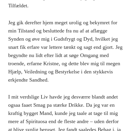
Tilfældet.
Jeg gik derefter hjem meget urolig og bekymret for
min Tilstand og besluttede fra nu af at aflægge
Synden og øve mig i Gudsfrygt og Dyd, hvilket jeg
snart fik erfare var lettere tænkt og sagt end gjort. Jeg
begyndte nu lidt efter lidt at søge Omgang med
troende, erfarne Kristne, og dette blev mig til megen
Hjælp, Veiledning og Bestyrkelse i den stykkevis
erkjendte Sandhed.
I mit verdslige Liv havde jeg desværre blandt andet
ogsaa faaet Smag pa stærke Drikke. Da jeg var en
kraftig bygget Mand, kunde jeg taale at tage til mig
mere af Spirituosa end de fleste andre – uden derfor
at blive synlig beruset. Jeg fandt saaledes Behag i, ja