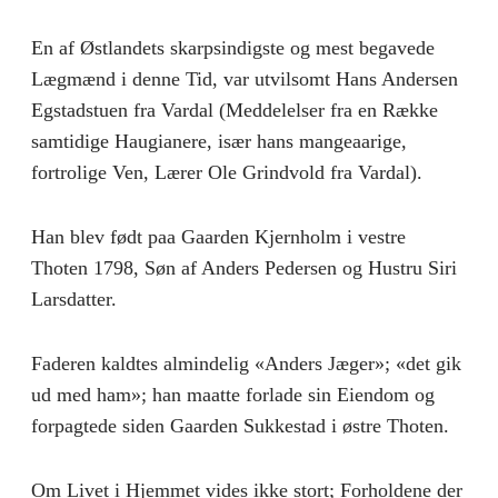
En af Østlandets skarpsindigste og mest begavede
Lægmænd i denne Tid, var utvilsomt Hans Andersen
Egstadstuen fra Vardal (Meddelelser fra en Række
samtidige Haugianere, især hans mangeaarige,
fortrolige Ven, Lærer Ole Grindvold fra Vardal).
Han blev født paa Gaarden Kjernholm i vestre
Thoten 1798, Søn af Anders Pedersen og Hustru Siri
Larsdatter.
Faderen kaldtes almindelig «Anders Jæger»; «det gik
ud med ham»; han maatte forlade sin Eiendom og
forpagtede siden Gaarden Sukkestad i østre Thoten.
Om Livet i Hjemmet vides ikke stort; Forholdene der