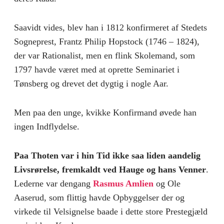
Saavidt vides, blev han i 1812 konfirmeret af Stedets
Sogneprest, Frantz Philip Hopstock (1746 – 1824),
der var Rationalist, men en flink Skolemand, som
1797 havde været med at oprette Seminariet i
Tønsberg og drevet det dygtig i nogle Aar.
Men paa den unge, kvikke Konfirmand øvede han
ingen Indflydelse.
Paa Thoten var i hin Tid ikke saa liden aandelig
Livsrørelse, fremkaldt ved Hauge og hans Venner
.
Lederne var dengang
Rasmus Amlien
og Ole
Aaserud, som flittig havde Opbyggelser der og
virkede til Velsignelse baade i dette store Prestegjæld