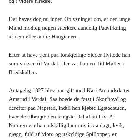
og i videre Kredse.
Der haves dog nu ingen Oplysninger om, at den unge
Mand modtog nogen stærkere aandelig Paavirkning
af dem eller andre Haugianere.
Efter at have tjent paa forskjellige Steder flyttede han
som voksen til Vardal. Her var han en Tid Møller i
Bredskallen.
Antagelig 1827 blev han gift med Kari Amundsdatter
Amsrud i Vardal. Saa boede de først i Skonhovd og
derefter paa Napstad, indtil han kjøbte Egstadstuen,
hvor de tilbragte den længste Del af sit Liv. Af
Naturen var han adskillig humoristisk anlagt, kvik,
gløgg, fuld af Moro og uskyldige Spillopper, en