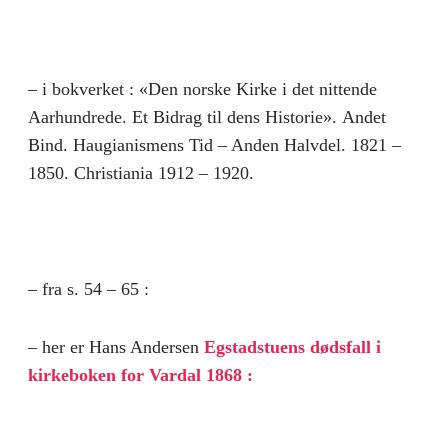
– i bokverket : «Den norske Kirke i det nittende
Aarhundrede. Et Bidrag til dens Historie». Andet
Bind. Haugianismens Tid – Anden Halvdel. 1821 –
1850. Christiania 1912 – 1920.
– fra s. 54 – 65 :
– her er Hans Andersen
Egstadstuens dødsfall i
kirkeboken for Vardal 1868 :