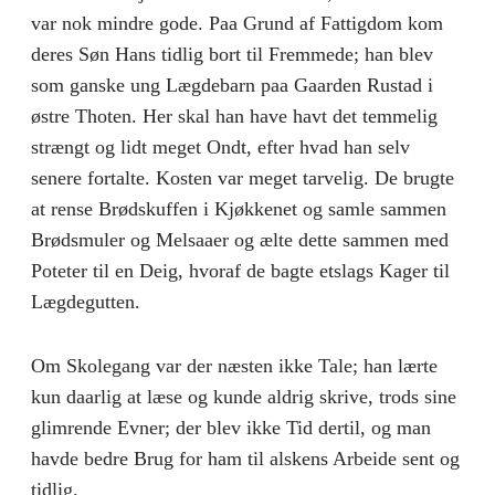
var nok mindre gode. Paa Grund af Fattigdom kom
deres Søn Hans tidlig bort til Fremmede; han blev
som ganske ung Lægdebarn paa Gaarden Rustad i
østre Thoten. Her skal han have havt det temmelig
strængt og lidt meget Ondt, efter hvad han selv
senere fortalte. Kosten var meget tarvelig. De brugte
at rense Brødskuffen i Kjøkkenet og samle sammen
Brødsmuler og Melsaaer og ælte dette sammen med
Poteter til en Deig, hvoraf de bagte etslags Kager til
Lægdegutten.
Om Skolegang var der næsten ikke Tale; han lærte
kun daarlig at læse og kunde aldrig skrive, trods sine
glimrende Evner; der blev ikke Tid dertil, og man
havde bedre Brug for ham til alskens Arbeide sent og
tidlig.