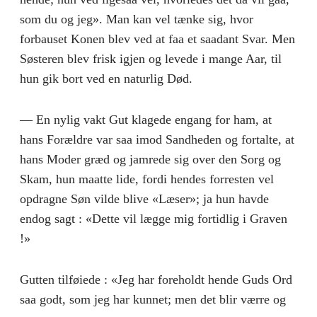
som du og jeg». Man kan vel tænke sig, hvor
forbauset Konen blev ved at faa et saadant Svar. Men
Søsteren blev frisk igjen og levede i mange Aar, til
hun gik bort ved en naturlig Død.
— En nylig vakt Gut klagede engang for ham, at
hans Forældre var saa imod Sandheden og fortalte, at
hans Moder græd og jamrede sig over den Sorg og
Skam, hun maatte lide, fordi hendes forresten vel
opdragne Søn vilde blive «Læser»; ja hun havde
endog sagt : «Dette vil lægge mig fortidlig i Graven
!»
Gutten tilføiede : «Jeg har foreholdt hende Guds Ord
saa godt, som jeg har kunnet; men det blir værre og