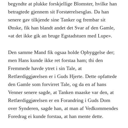
begyndte at plukke forskjellige Blomster, hvilke han
betragtede gjennem sit Forstørrelsesglas. Da han
senere gav tilkjende sine Tanker og frembar sit
Ønske, fik han blandt andet det Svar af den Gamle,
«at det ikke gik an bruge Egstadstuen med Lupe».
Den samme Mand fik ogsaa holde Opbyggelse der;
men Hans kunde ikke ret forstaa ham; thi den
Fremmede havde ytret i sin Tale, at
Retfærdiggjørelsen er i Guds Hjerte. Dette opfattede
den Gamle som forvirret Tale, og da en af hans
Venner senere sagde, at Tanken maaske var den, at
Retfærdiggjørelsen er en Forandring i Guds Dom
over Synderen, sagde han, at man af Vedkommendes
Foredrag ei kunde forstaa, at han mente dette.