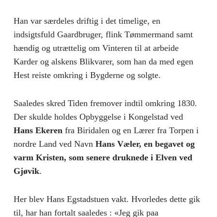
Han var særdeles driftig i det timelige, en
indsigtsfuld Gaardbruger, flink Tømmermand samt
hændig og utrættelig om Vinteren til at arbeide
Karder og alskens Blikvarer, som han da med egen
Hest reiste omkring i Bygderne og solgte.
Saaledes skred Tiden fremover indtil omkring 1830.
Der skulde holdes Opbyggelse i Kongelstad ved
Hans Ekeren
fra Biridalen og en Lærer fra Torpen i
nordre Land ved Navn
Hans Væler, en begavet og
varm Kristen, som senere druknede i Elven ved
Gjøvik
.
Her blev Hans Egstadstuen vakt. Hvorledes dette gik
til, har han fortalt saaledes : «Jeg gik paa