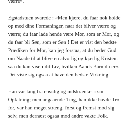
værre».
Egstadstuen svarede : «Men kjære, du faar nok holde
op med dine Formaninger, naar det bliver værre og
værre; du faar lade hende være Mor, som er Mor, og
du faar bli Søn, som er Søn ! Det er vist den bedste
Prædiken for Mor, kan jeg forstaa, at du beder Gud
om Naade til at blive en alvorlig og kjærlig Kristen,
saa du kan vise i dit Liv, hvilken Aands Barn du er».
Det viste sig ogsaa at have den bedste Virkning.
Han var langtfra ensidig og indskrænket i sin
Opfatning; men angaaende Ting, han ikke havde Tro
for, var han meget stræng, først og fremst mod sig
selv, men dernæst ogsaa mod andre vakte Folk.