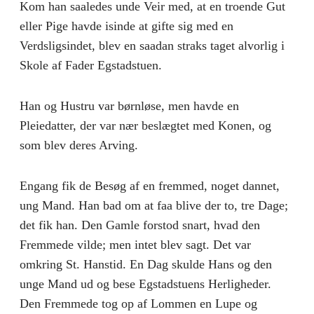
Kom han saaledes unde Veir med, at en troende Gut
eller Pige havde isinde at gifte sig med en
Verdsligsindet, blev en saadan straks taget alvorlig i
Skole af Fader Egstadstuen.
Han og Hustru var børnløse, men havde en
Pleiedatter, der var nær beslægtet med Konen, og
som blev deres Arving.
Engang fik de Besøg af en fremmed, noget dannet,
ung Mand. Han bad om at faa blive der to, tre Dage;
det fik han. Den Gamle forstod snart, hvad den
Fremmede vilde; men intet blev sagt. Det var
omkring St. Hanstid. En Dag skulde Hans og den
unge Mand ud og bese Egstadstuens Herligheder.
Den Fremmede tog op af Lommen en Lupe og