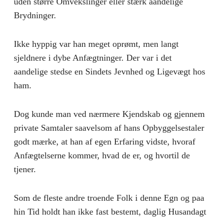
uden større Omvekslinger eller stærk aandelige
Brydninger.
Ikke hyppig var han meget oprømt, men langt
sjeldnere i dybe Anfægtninger. Der var i det
aandelige stedse en Sindets Jevnhed og Ligevægt hos
ham.
Dog kunde man ved nærmere Kjendskab og gjennem
private Samtaler saavelsom af hans Opbyggelsestaler
godt mærke, at han af egen Erfaring vidste, hvoraf
Anfægtelserne kommer, hvad de er, og hvortil de
tjener.
Som de fleste andre troende Folk i denne Egn og paa
hin Tid holdt han ikke fast bestemt, daglig Husandagt