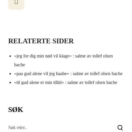
RELATERTE SIDER
«jeg for dig min nød vil klage» : salme av tollef olsen
bache
«paa gud alene vil jeg haabe» : salme av tollef olsen bache
«til gud alene er min tillid» : salme av tollef olsen bache
SØK