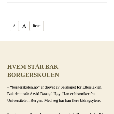
A
A
Reset
HVEM STÅR BAK
BORGERSKOLEN
– “borgerskolen.no” er drevet av Selskapet for Etterslekten.
Bak dette står Arvid Daastøl Høy. Han er historiker fra
Universitetet i Bergen. Med seg har han flere bidragsytere.